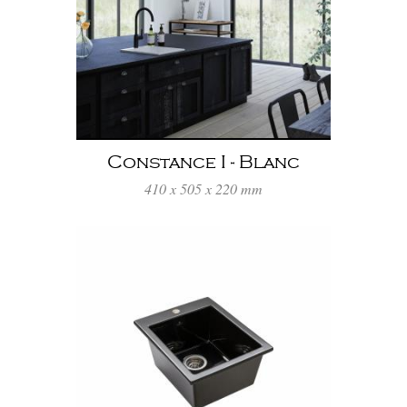
Constance I - Blanc
410 x 505 x 220 mm