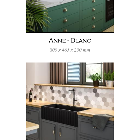
Anne - Blanc
800 x 465 x 250 mm