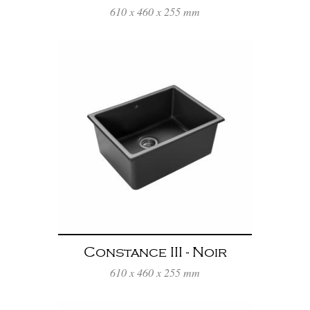
610 x 460 x 255 mm
Constance III - Noir
610 x 460 x 255 mm