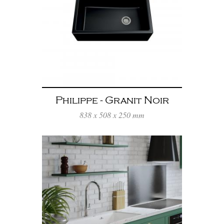
Philippe - Granit Noir
838 x 508 x 250 mm