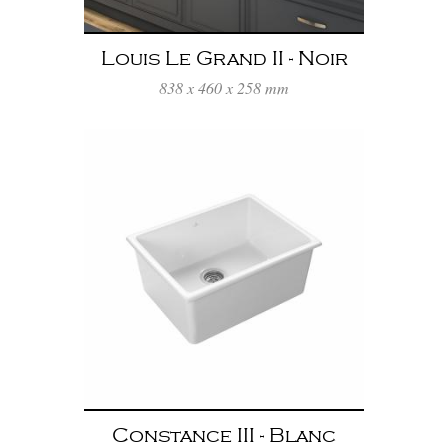
Louis Le Grand II - Noir
838 x 460 x 258 mm
Constance III - Blanc