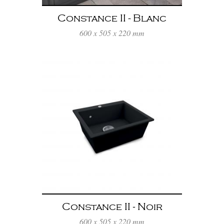
Constance II - Blanc
600 x 505 x 220 mm
Constance II - Noir
600 x 505 x 220 mm