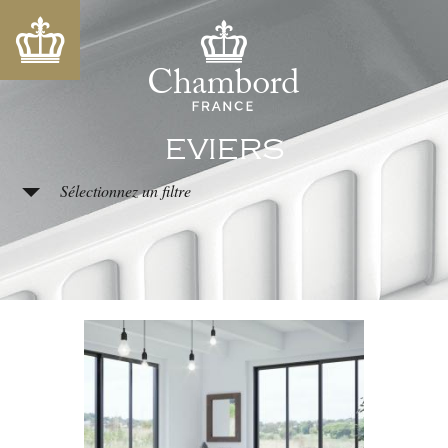
EVIERS
Sélectionnez un filtre