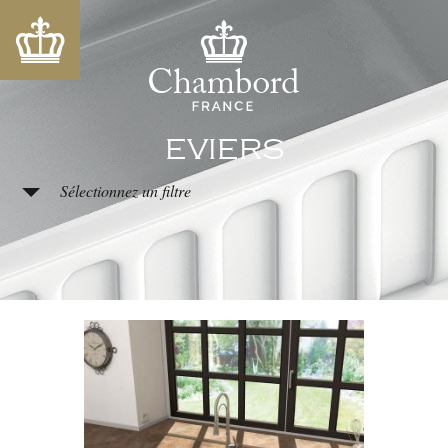
EVIERS
Sélectionnez un filtre