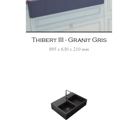
Thibert III - Granit Gris
Titanium
895 x 630 x 210 mm