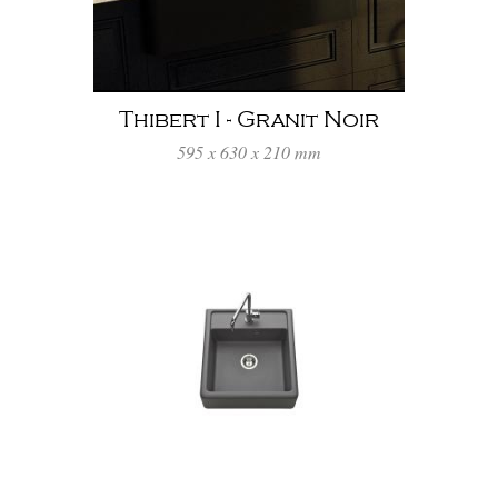
Thibert I - Granit Noir
595 x 630 x 210 mm