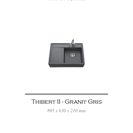
Thibert II - Granit Gris
Titanium
895 x 630 x 210 mm