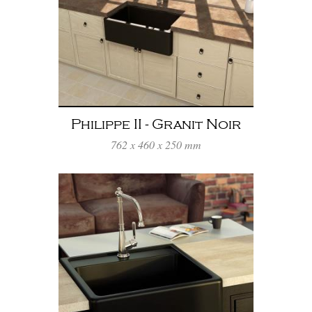
Philippe II - Granit Noir
762 x 460 x 250 mm