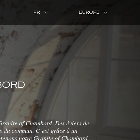
FR
EUROPE
BORD
ranite of Chambord. Des éviers de
rs du commun. C’est grâce à un
btenons notre Granite of Chambord.