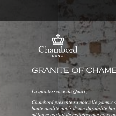
GRANITE OF CHAM
La quintessence du Quartz
Chambord présente sa nouvelle gamme G
haute qualité dotés d’une durabilité ho
mélange parfait de matières que nous o