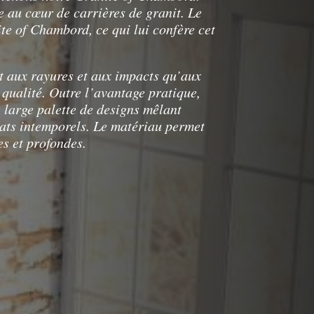
e au cœur de carrières de granit. Le
e of Chambord, ce qui lui confère cet
t aux rayures et aux impacts qu’aux
 qualité. Outre l’avantage pratique,
large palette de designs mêlant
tats intemporels. Le matériau permet
es et profondes.