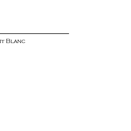
it Blanc
m