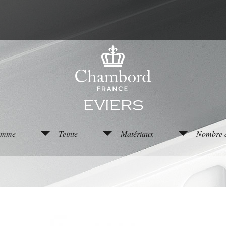
EVIERS
mme
Teinte
Matériaux
Nombre d