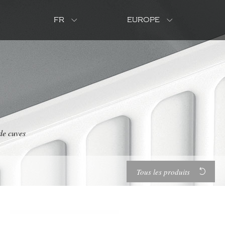
FR
EUROPE
e cuves
Tous les produits