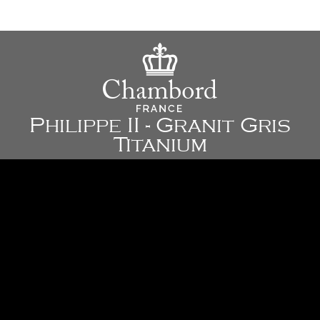
Philippe II - Granit Gris
Titanium
762 x 460 x 250 mm
Plus de détails