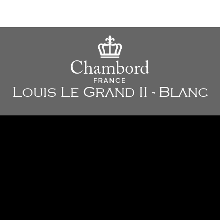
Louis Le Grand II - Blanc
838 x 460 x 258 mm
Planche à découper en option