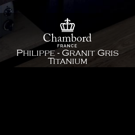
Philippe - Granit Gris
Titanium
838 x 508 x 250 mm
Plus de détails