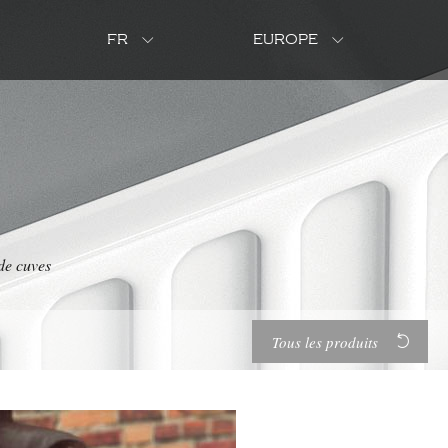
FR
EUROPE
e cuves
Tous les produits