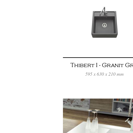
Thibert I - Granit Gr
Titanium
595 x 630 x 210 mm