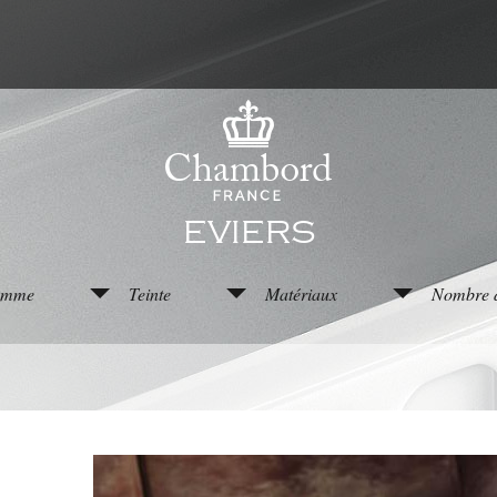
EVIERS
mme
Teinte
Matériaux
Nombre d