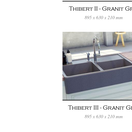
Thibert II - Granit G
Titanium
895 x 630 x 210 mm
Thibert III - Granit G
Titanium
895 x 630 x 210 mm