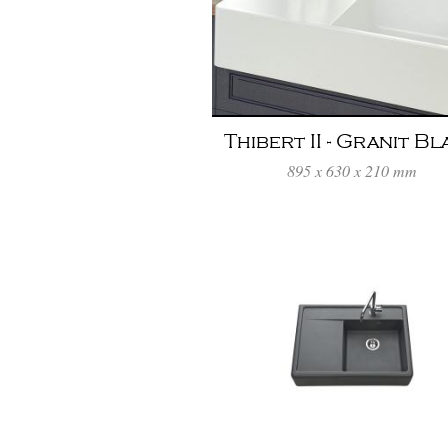
Thibert II - Granit B
895 x 630 x 210 mm